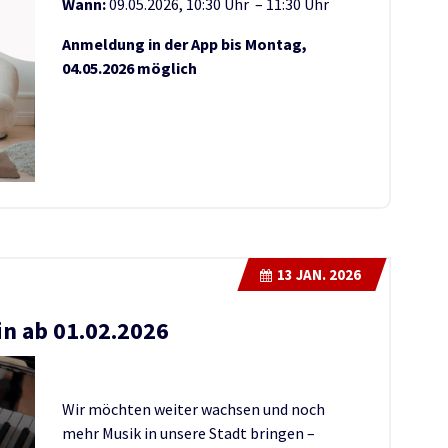
Wann:
09.05.2026, 10:30 Uhr – 11:30 Uhr
Anmeldung in der App bis Montag,
04.05.2026 möglich
13
JAN. 2026
in ab 01.02.2026
Wir möchten weiter wachsen und noch
mehr Musik in unsere Stadt bringen –