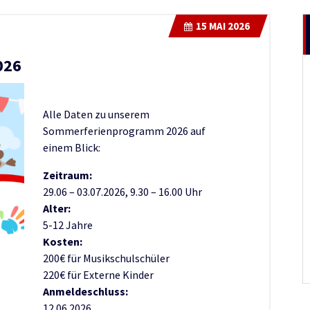
15
MAI 2026
026
Alle Daten zu unserem
Sommerferienprogramm 2026 auf
einem Blick:
Zeitraum:
29.06 – 03.07.2026, 9.30 – 16.00 Uhr
Alter:
5-12 Jahre
Kosten:
200€ für Musikschulschüler
220€ für Externe Kinder
Anmeldeschluss:
12.06.2026