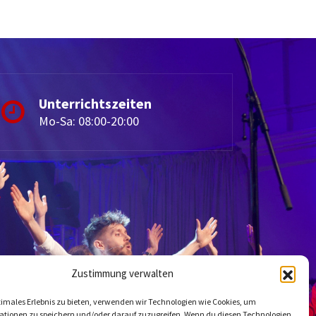
Unterrichtszeiten
Mo-Sa: 08:00-20:00
Zustimmung verwalten
timales Erlebnis zu bieten, verwenden wir Technologien wie Cookies, um
ationen zu speichern und/oder darauf zuzugreifen. Wenn du diesen Technologien