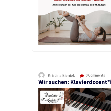
Kristina Bieniek
0 Comments
Wir suchen: Klavierdozent*