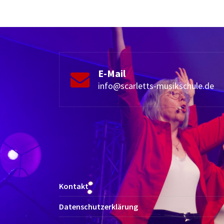
E-Mail
info@scarletts-musikschule.de
Kontakt
Datenschutzerklärung