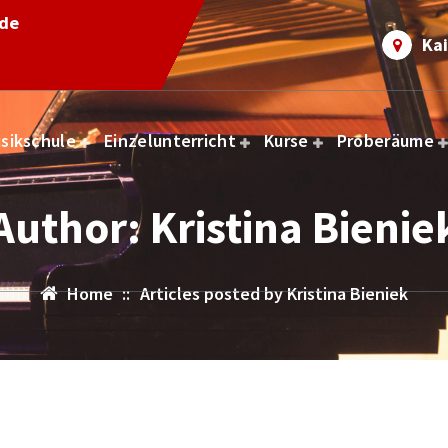
.de
Kai
sikschule
Einzelunterricht
Kurse
Proberäume
Author: Kristina Bienie
Home
::
Articles posted by Kristina Bieniek