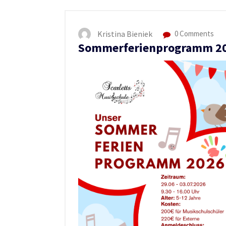
Kristina Bieniek
0 Comments
Sommerferienprogramm 2