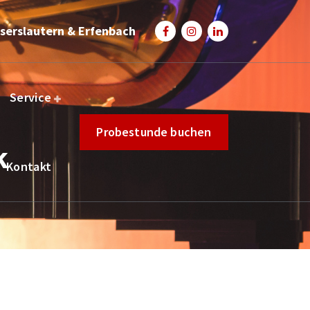
serslautern & Erfenbach
Service
Probestunde buchen
k
Kontakt