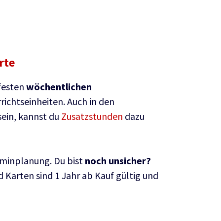
rte
festen
wöchentlichen
richtseinheiten. Auch in den
sein, kannst du
Zusatzstunden
dazu
rminplanung. Du bist
noch unsicher?
d Karten sind 1 Jahr ab Kauf gültig und