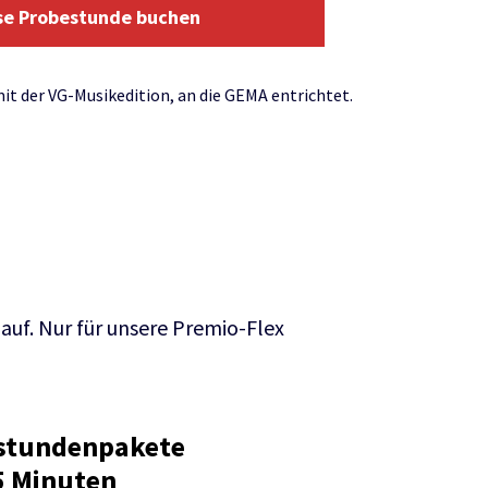
se Probestunde buchen
it der VG-Musikedition, an die GEMA entrichtet.
auf. Nur für unsere Premio-Flex
stundenpakete
5 Minuten