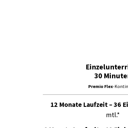
Einzelunterr
30 Minute
Premio Flex
-Konti
12 Monate Laufzeit – 36 E
mtl.*