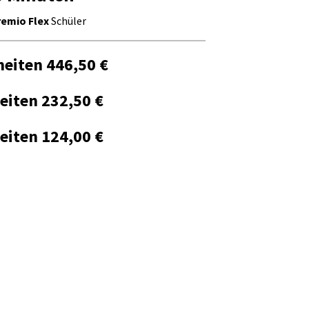
remio Flex
Schüler
heiten
446,50 €
heiten
232,50 €
heiten
124,00 €