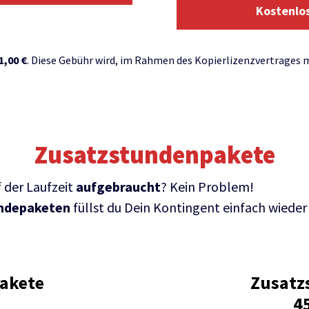
Kostenlo
1,00 €
. Diese Gebühr wird, im Rahmen des Kopierlizenzvertrages m
Zusatzstundenpakete
f der Laufzeit
aufgebraucht
? Kein Problem!
undepaketen
füllst du Dein Kontingent einfach wieder 
akete
Zusatz
n
4