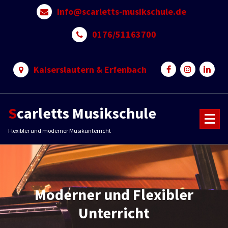
Skip
info@scarletts-musikschule.de
to
content
0176/51163700
Kaiserslautern & Erfenbach
Scarletts Musikschule
Flexibler und moderner Musikunterricht
Moderner und Flexibler
Unterricht