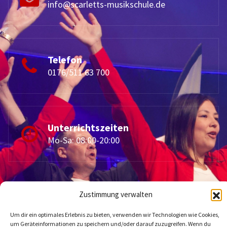
info@scarletts-musikschule.de
Telefon
0176/511 63 700
Unterrichtszeiten
Mo-Sa: 08:00-20:00
Zustimmung verwalten
Um dir ein optimales Erlebnis zu bieten, verwenden wir Technologien wie Cookies,
um Geräteinformationen zu speichern und/oder darauf zuzugreifen. Wenn du