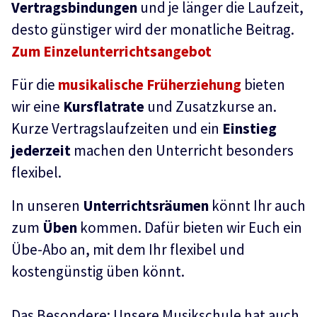
Vertragsbindungen
und je länger die Laufzeit,
desto günstiger wird der monatliche Beitrag.
Zum Einzelunterrichtsangebot
Für die
musikalische Früherziehung
bieten
wir eine
Kursflatrate
und Zusatzkurse an.
Kurze Vertragslaufzeiten und ein
Einstieg
jederzeit
machen den Unterricht besonders
flexibel.
In unseren
Unterrichtsräumen
könnt Ihr auch
zum
Üben
kommen. Dafür bieten wir Euch ein
Übe-Abo an, mit dem Ihr flexibel und
kostengünstig üben könnt.
Das Besondere: Unsere Musikschule hat auch