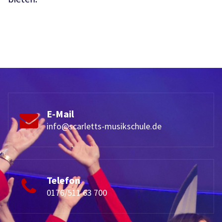
E-Mail
info@scarletts-musikschule.de
Telefon
0176/511 63 700