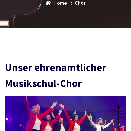
Home
::
Chor
Unser ehrenamtlicher
Musikschul-Chor