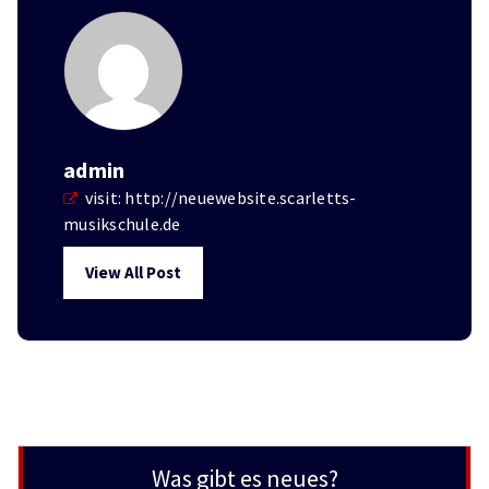
admin
visit:
http://neuewebsite.scarletts-
musikschule.de
View All Post
Was gibt es neues?