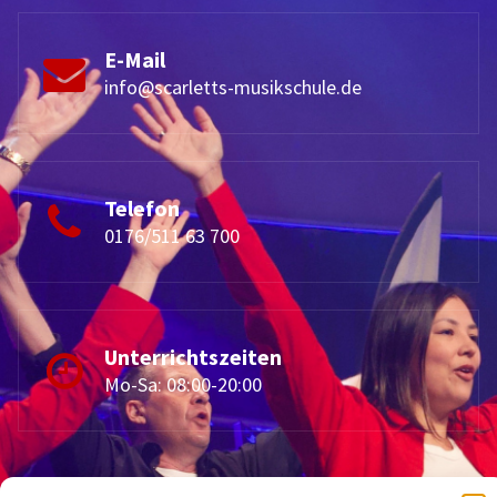
E-Mail
info@scarletts-musikschule.de
Telefon
0176/511 63 700
Unterrichtszeiten
Mo-Sa: 08:00-20:00