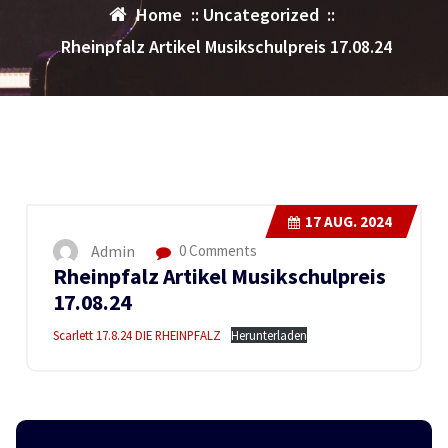
Home
::
Uncategorized
::
Rheinpfalz Artikel Musikschulpreis 17.08.24
17
AUG. 2024
Admin
0 Comments
Rheinpfalz Artikel Musikschulpreis
17.08.24
Scarlett 17.8.24 DIE RHEINPFALZ
Herunterladen