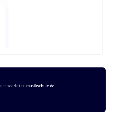
ite.scarletts-musikschule.de