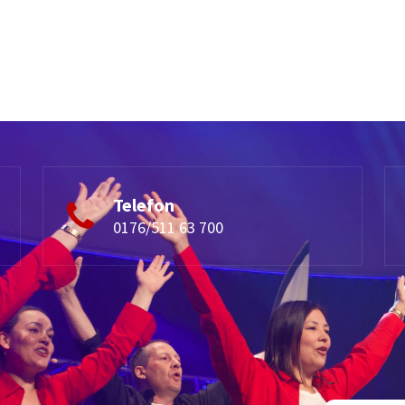
Telefon
0176/511 63 700