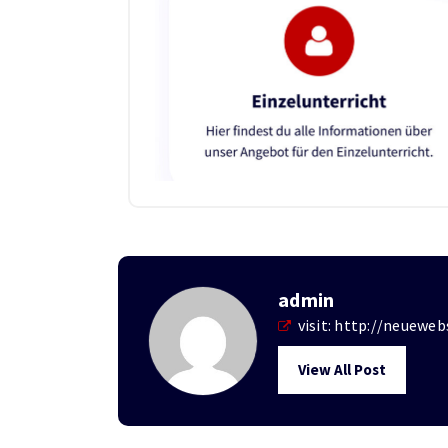
admin
visit:
http://neuewebs
View All Post