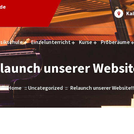
.de
Kai
sikschule
Einzelunterricht
Kurse
Proberäume
launch unserer Websit
Home
::
Uncategorized
::
Relaunch unserer Website!