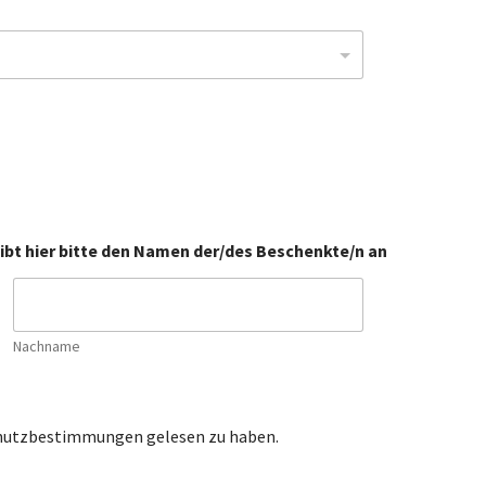
bt hier bitte den Namen der/des Beschenkte/n an
Nachname
chutzbestimmungen gelesen zu haben.