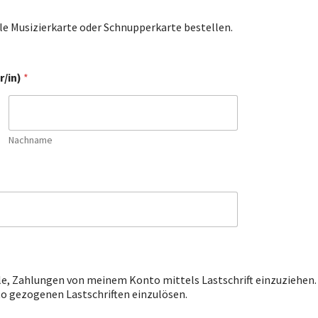
le Musizierkarte oder Schnupperkarte bestellen.
r/in)
*
Nachname
e, Zahlungen von meinem Konto mittels Lastschrift einzuziehen. Z
to gezogenen Lastschriften einzulösen.