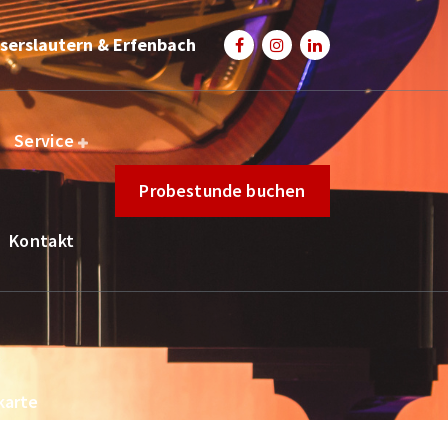
serslautern & Erfenbach
Service
Probestunde buchen
Kontakt
karte