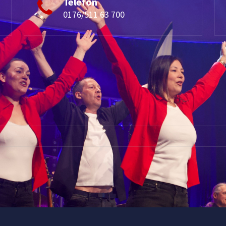
Telefon
0176/511 63 700