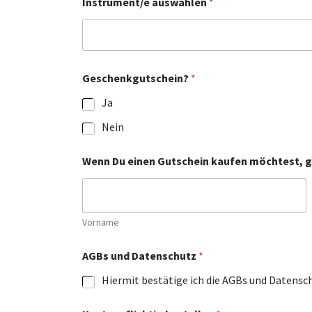
Instrument/e auswählen
*
Geschenkgutschein?
*
Ja
Nein
Wenn Du einen Gutschein kaufen möchtest, gi
Vorname
AGBs und Datenschutz
*
Hiermit bestätige ich die AGBs und Datens