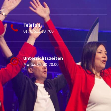
Telefon
0176/511 63 700
Unterrichtszeiten
Mo-Sa: 08:00-20:00