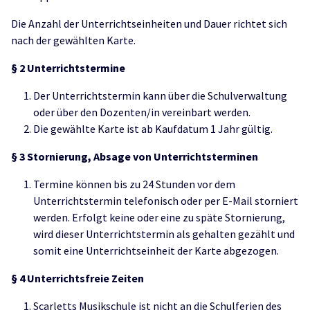
Die Anzahl der Unterrichtseinheiten und Dauer richtet sich
nach der gewählten Karte.
§ 2
U
nterrichtstermine
Der Unterrichtstermin kann über die Schulverwaltung
oder über den Dozenten/in vereinbart werden.
Die gewählte Karte ist ab Kaufdatum 1 Jahr gültig.
§
3
S
tornierung, Absage von Unterrichtsterminen
Termine können bis zu 24 Stunden vor dem
Unterrichtstermin telefonisch oder per E-Mail storniert
werden. Erfolgt keine oder eine zu späte Stornierung,
wird dieser Unterrichtstermin als gehalten gezählt und
somit eine Unterrichtseinheit der Karte abgezogen.
§ 4
Unterrichtsfreie Zeiten
Scarletts Musikschule ist nicht an die Schulferien des