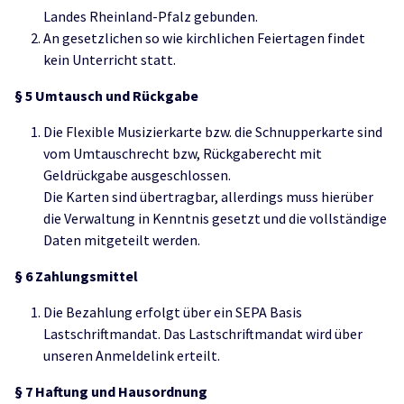
Landes Rheinland-Pfalz gebunden.
An gesetzlichen so wie kirchlichen Feiertagen findet
kein Unterricht statt.
§
5
Umtausch und Rückgabe
Die Flexible Musizierkarte bzw. die Schnupperkarte sind
vom Umtauschrecht bzw, Rückgaberecht mit
Geldrückgabe ausgeschlossen.
Die Karten sind übertragbar, allerdings muss hierüber
die Verwaltung in Kenntnis gesetzt und die vollständige
Daten mitgeteilt werden.
§
6
Zahlungsmittel
Die Bezahlung erfolgt über ein SEPA Basis
Lastschriftmandat. Das Lastschriftmandat wird über
unseren Anmeldelink erteilt.
§
7
Haftung
und Hausordnung