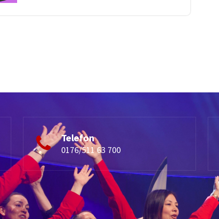
Telefon
0176/511 63 700