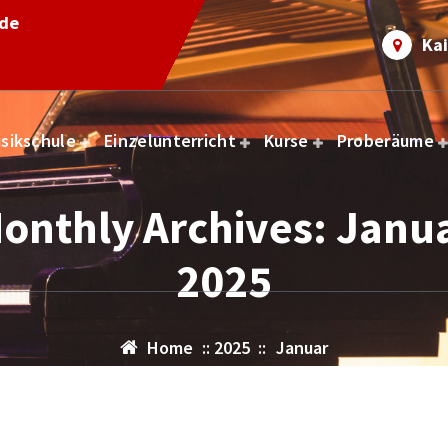
.de
Kai
sikschule
Einzelunterricht
Kurse
Proberäume
onthly Archives: Janu
2025
Home
::
2025
::
Januar