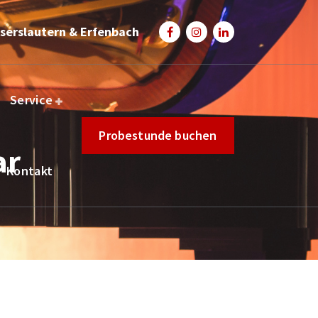
serslautern & Erfenbach
Service
Probestunde buchen
ar
Kontakt