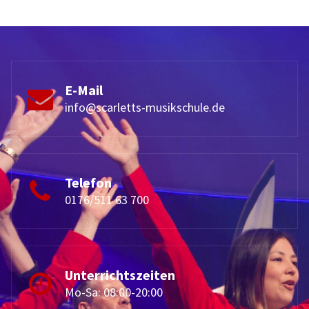
E-Mail
info@scarletts-musikschule.de
Telefon
0176/511 63 700
Unterrichtszeiten
Mo-Sa: 08:00-20:00