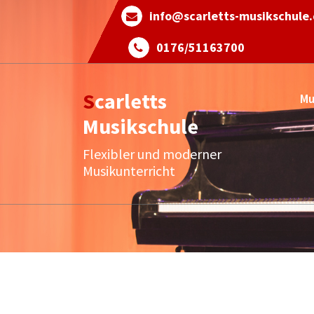
Skip
info@scarletts-musikschule
to
content
0176/51163700
Scarletts
Mu
Musikschule
Flexibler und moderner
Musikunterricht