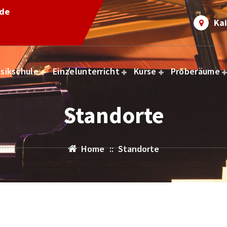
.de
Kai
sikschule
Einzelunterricht
Kurse
Proberäume
Standorte
Home
::
Standorte