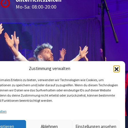
Mo-Sa: 08:00-20:00
Zustimmung verwalten
timales Erlebnis zu bieten, verwenden wir Technologien wie Cookies, um
ationen zu speichern und/oder darauf zuzugreifen. Wenn du diesen Technologien
nnen wir Daten wie das Surfverhalten oder eindeutige IDs auf dieser Website
Wenn du deine Zustimmung nicht erteilst oder zurückziehst, können bestimmte
 Funktionen beeinträchtigt werden.
alten
eptieren
Ablehnen
Einstellungen ansehen