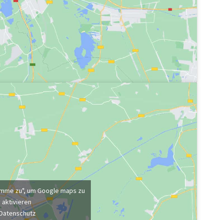
stimme zu", um Google maps zu
aktivieren
Datenschutz