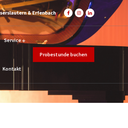
serslautern & Erfenbach
Service
Probestunde buchen
Kontakt