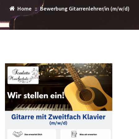
Home
::
Bewerbung Gitarrenlehrer/in (m/w/d)