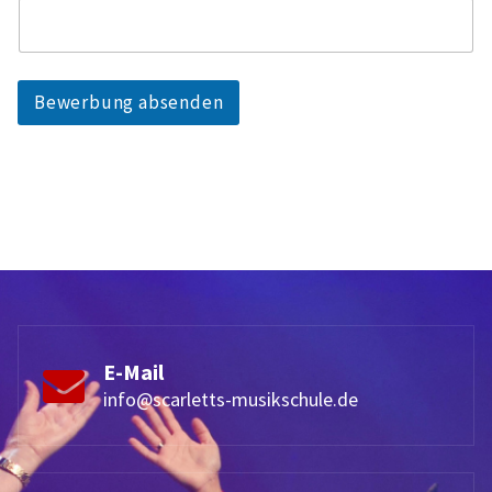
Bewerbung absenden
E-Mail
info@scarletts-musikschule.de