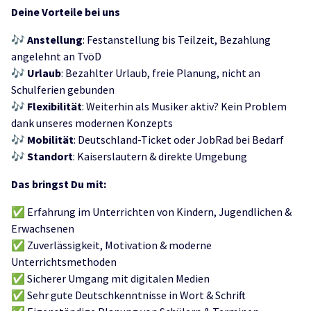
Deine Vorteile bei uns
🎶
Anstellung
: Festanstellung bis Teilzeit, Bezahlung
angelehnt an TvöD
🎶
Urlaub
: Bezahlter Urlaub, freie Planung, nicht an
Schulferien gebunden
🎶
Flexibilität
: Weiterhin als Musiker aktiv? Kein Problem
dank unseres modernen Konzepts
🎶
Mobilität
: Deutschland-Ticket oder JobRad bei Bedarf
🎶
Standort
: Kaiserslautern & direkte Umgebung
Das bringst Du mit:
✅ Erfahrung im Unterrichten von Kindern, Jugendlichen &
Erwachsenen
✅ Zuverlässigkeit, Motivation & moderne
Unterrichtsmethoden
✅ Sicherer Umgang mit digitalen Medien
✅ Sehr gute Deutschkenntnisse in Wort & Schrift