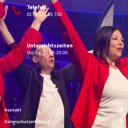
Telefon
0176/511 63 700
Unterrichtszeiten
Mo-Sa: 08:00-20:00
Kontakt
Datenschutzerklärung