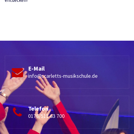
entdecken!
E-Mail
info@scarletts-musikschule.de
Telefon
0176/511 63 700